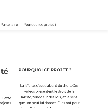
Partenaire
Pourquoi ce projet ?
ité
POURQUOI CE PROJET ?
La laïcité,
c’est d’abord du droit. Ces
vidéos présentent le droit de la
laïcité,
fondé sur des lois,
et le sens
. Cette
majeurs
que l’on peut lui donner. Elles ont pour
.