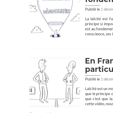
Publié le
1 déce
La laïcité est l
principe si impo
est au fondement
conscience, ses i
En Fran
partic
Publié le
1 déce
Laïcité est un mo
que le principe 
que c’est que la
cette vidéo, no