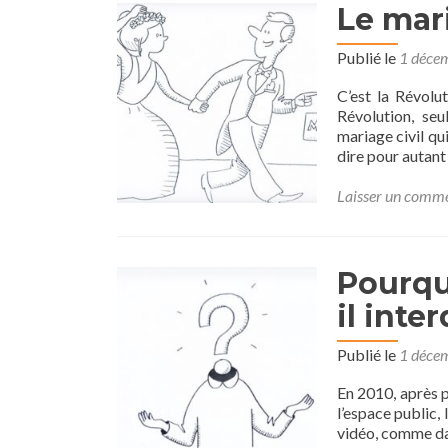
Le mari
Publié le
1 déce
C’est la Révolu
Révolution, seu
mariage civil qui
dire pour autant
Laisser un comm
Pourquo
il inter
Publié le
1 déce
En 2010, après 
l’espace public, 
vidéo, comme dan