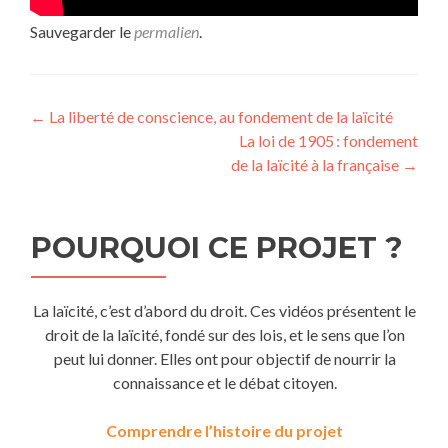
Sauvegarder le
permalien
.
Navigation
←
La liberté de conscience, au fondement de la laïcité
La loi de 1905 : fondement
de
de la laïcité à la française
→
l’article
POURQUOI CE PROJET ?
La laïcité,
c’est d’abord du droit. Ces vidéos présentent le
droit de la laïcité,
fondé sur des lois,
et le sens que l’on
peut lui donner. Elles ont pour objectif de nourrir la
connaissance et le débat citoyen.
Comprendre l’histoire du projet