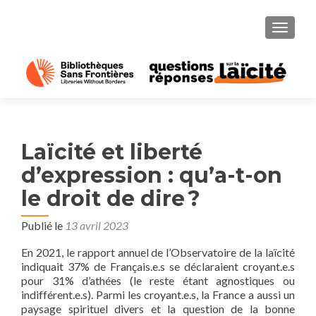
AFFICH
Laïcité et liberté
d’expression : qu’a-t-on
le droit de dire ?
Publié le
13 avril 2023
En 2021, le rapport annuel de l’Observatoire de la laïcité
indiquait 37% de Français.e.s se déclaraient croyant.e.s
pour 31% d’athées (le reste étant agnostiques ou
indifférent.e.s). Parmi les croyant.e.s, la France a aussi un
paysage spirituel divers et la question de la bonne