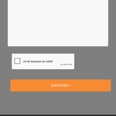
ENVOYER !