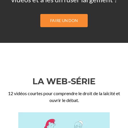
FAIRE UN DON
LA WEB-SÉRIE
12 vidéos courtes pour comprendre le droit de la laïcité et
ouvrir le débat.
Précédent
Su