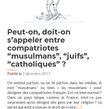
Peut-on, doit-on
s’appeler entre
compatriotes
“musulmans”, “juifs”,
“catholiques” ?
Publié le
1 décembre 2017
On entend parfois, ou on lit parfois dans les médias, le
mot “musulmans” ou bien « les musulmans » pour
désigner des compatriotes français. Est-ce bien normal ?
Dans un pays laïque comme la France, n’est-ce pas
surprenant qu’on désigne des gens par leur religion ? La
En
laïcité garantit à chacun, le droit de croire
[…]